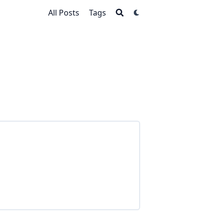
All Posts
Tags