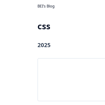
BEI’s Blog
css
2025