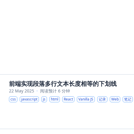
前端实现段落多行文本长度相等的下划线
22 May 2025
·
阅读预计 6 分钟
css
javascript
js
html
React
Vanilla JS
记录
Web
笔记