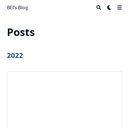
BEI’s Blog
Posts
2022